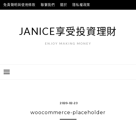
跳
免責聲明與使用條款
聯繫我們
關於
隱私權政策
至
主
要
JANICE享受投資理財
內
容
ENJOY MAKING MONEY
2020-02-23
woocommerce-placeholder