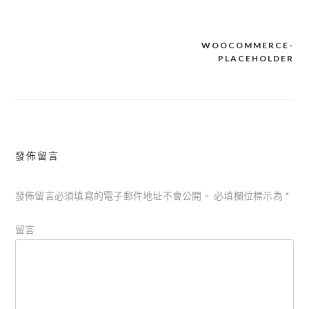
WOOCOMMERCE-
PLACEHOLDER
文
章
導
覽
發佈留言
發佈留言必須填寫的電子郵件地址不會公開。
必填欄位標示為
*
留言