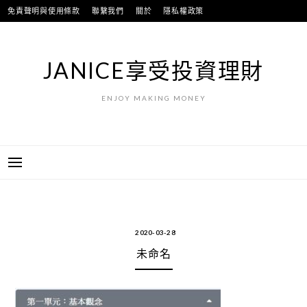
跳
免責聲明與使用條款
聯繫我們
關於
隱私權政策
至
主
要
JANICE享受投資理財
內
容
ENJOY MAKING MONEY
2020-03-28
未命名