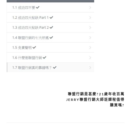
聯盟行銷是甚麼?21歲年收百萬
JERRY聯盟行銷大師班課程值得
文
購買嗎?
章
導