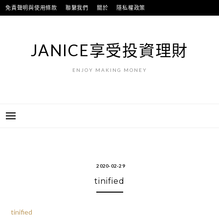
跳
免責聲明與使用條款
聯繫我們
關於
隱私權政策
至
主
要
JANICE享受投資理財
內
容
ENJOY MAKING MONEY
2020-02-29
tinified
tinified