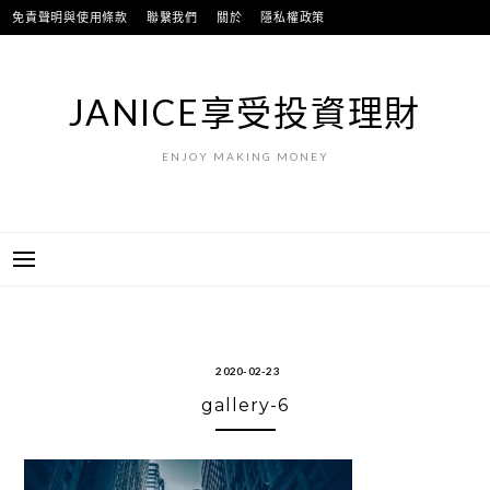
跳
免責聲明與使用條款
聯繫我們
關於
隱私權政策
至
主
要
JANICE享受投資理財
內
容
ENJOY MAKING MONEY
2020-02-23
gallery-6