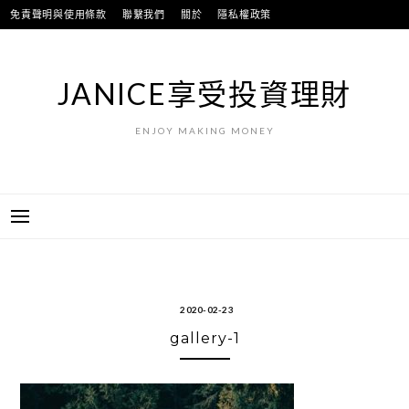
跳
免責聲明與使用條款
聯繫我們
關於
隱私權政策
至
主
要
JANICE享受投資理財
內
容
ENJOY MAKING MONEY
2020-02-23
gallery-1