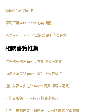
Yale百萬藍圖密技
阿滴百萬youtuber攻心剪輯術
阿滴youtuber的36堂課 讓更多人看見你
相關書籍推薦
富爸爸窮爸爸
momo購買
博客來購買
順流致富GPS
momo購買
博客來購買
通往財富自由之路
momo購買
博客來購買
打造富腦袋
momo購買
博客來購買
財務自由總需要一點瘋狂
momo購買
博客來購買