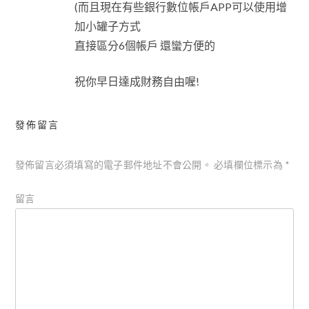
(而且現在有些銀行數位帳戶APP可以使用增
加小罐子方式
直接區分6個帳戶 還蠻方便的
祝你早日達成財務自由喔!
發佈留言
發佈留言必須填寫的電子郵件地址不會公開。
必填欄位標示為
*
留言