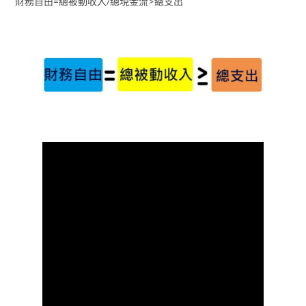
財務自由=總被動收入/總現金流>總支出