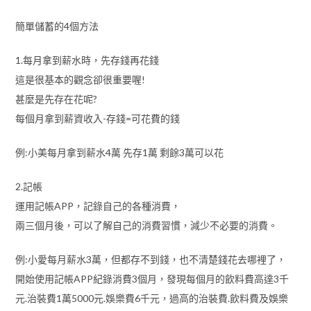
簡單儲蓄的4個方法
1.每月拿到薪水時，先存錢再花錢
這是很基本的觀念卻很重要喔!
甚麼是先存在花呢?
每個月拿到薪資收入-存錢=可花費的錢
例:小美每月拿到薪水4萬 先存1萬 剩餘3萬可以花
2.記帳
運用記帳APP，記錄自己的各種消費，
兩三個月後，可以了解自己的消費習慣，減少不必要的消費。
例:小愛每月薪水3萬，但都存不到錢，也不清楚錢花去哪裡了，
開始使用記帳APP紀錄消費3個月，發現每個月的飲料費高達3千
元.治裝費1萬5000元.娛樂費6千元，過高的治裝費.飲料費及娛樂