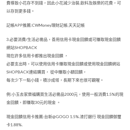
費導致小花存不到錢，因此小花減少治裝.飲料及娛樂的花費，可
以存到更多錢。
記帳APP推薦:CWMoney理財記帳.天天記帳
3.必要消費/生活必需品，善用信用卡現金回饋或可賺取現金回饋
網站SHOPBACK
現在許多信用卡都推出現金回饋 ，
必要支出時，可以使用信用卡賺取現金回饋或使用現金回饋網站
SHOPBACK連結購買， 從中賺取小額回饋，
每次少下一點小錢，積沙成塔，長期下來也很可觀喔。
例:小玉去家樂福購買生活必需品2000元，使用一般消費1.5%的現
金回饋，即賺取30元的現金 。
現金回饋信用卡推薦:台新@GOGO 1.5%.渣打銀行 現金回饋御璽
卡1.88%.