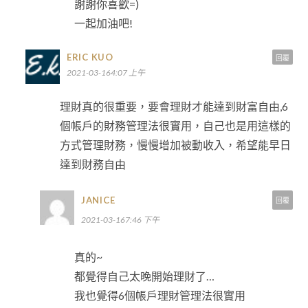
謝謝你喜歡=)
一起加油吧!
ERIC KUO
回覆
2021-03-164:07 上午
理財真的很重要，要會理財才能達到財富自由,6
個帳戶的財務管理法很實用，自己也是用這樣的
方式管理財務，慢慢增加被動收入，希望能早日
達到財務自由
JANICE
回覆
2021-03-167:46 下午
真的~
都覺得自己太晚開始理財了…
我也覺得6個帳戶理財管理法很實用