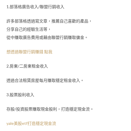
1.部落格廣告收入/聯盟行銷收入
許多部落格透過寫文章，推薦自己喜歡的產品，
分享自己的經驗生活等，
從中賺取廣告費用或藉由聯盟行銷賺取傭金。
想透過聯盟行銷賺錢 點我
2.房東/二房東租金收入
透過合法租賃房屋每月賺取穩定租金收入。
3.股票股利收入
存股/投資股票賺取現金股利，打造穩定現金流。
yale美股etf打造穩定現金流