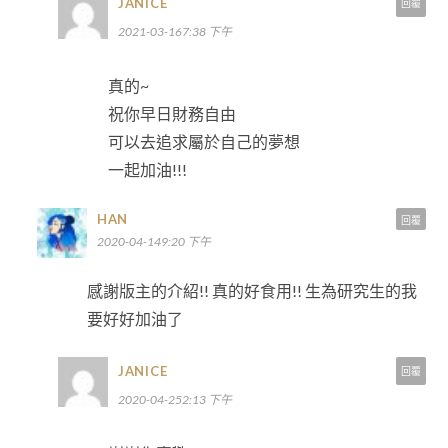
JANICE
回覆
2021-03-167:38 下午
真的~
祝你早日財務自由
可以去追求屬於自己的夢想
一起加油!!!
HAN
回覆
2020-04-149:20 下午
感謝版主的介紹!! 真的好食用!! 生為研究生的我
要好好加油了
JANICE
回覆
2020-04-252:13 下午