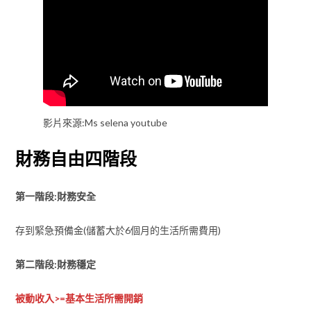
影片來源:Ms selena youtube
財務自由四階段
第一階段:財務安全
存到緊急預備金(儲蓄大於6個月的生活所需費用)
第二階段:財務穩定
被動收入>=基本生活所需開銷