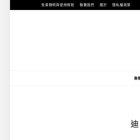
跳
免責聲明與使用條款
聯繫我們
關於
隱私權政策
至
主
要
內
容
聯
迪