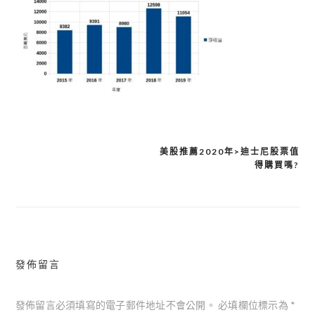
美股推薦2020年>迪士尼股票值
得購買嗎?
文
章
導
覽
發佈留言
發佈留言必須填寫的電子郵件地址不會公開。
必填欄位標示為
*