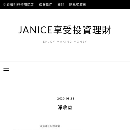
跳
免責聲明與使用條款
聯繫我們
關於
隱私權政策
至
主
要
JANICE享受投資理財
內
容
ENJOY MAKING MONEY
2020-03-21
淨收益