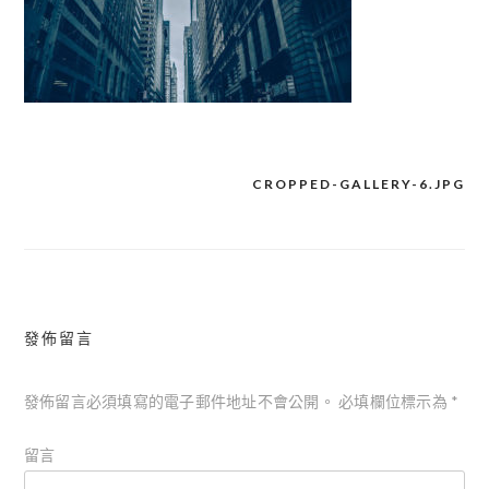
CROPPED-GALLERY-6.JPG
文
章
導
覽
發佈留言
發佈留言必須填寫的電子郵件地址不會公開。
必填欄位標示為
*
留言