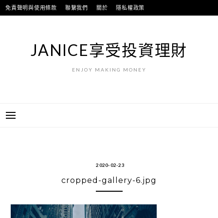
跳
免責聲明與使用條款
聯繫我們
關於
隱私權政策
至
主
要
JANICE享受投資理財
內
容
ENJOY MAKING MONEY
2020-02-23
cropped-gallery-6.jpg