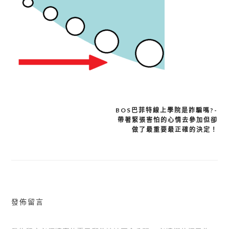
BOS巴菲特線上學院是詐騙嗎?-
帶著緊張害怕的心情去參加但卻
文
做了最重要最正確的決定！
章
導
覽
發佈留言