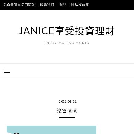
跳
免責聲明與使用條款
聯繫我們
關於
隱私權政策
至
主
要
JANICE享受投資理財
內
容
ENJOY MAKING MONEY
2021-03-01
滾雪球球