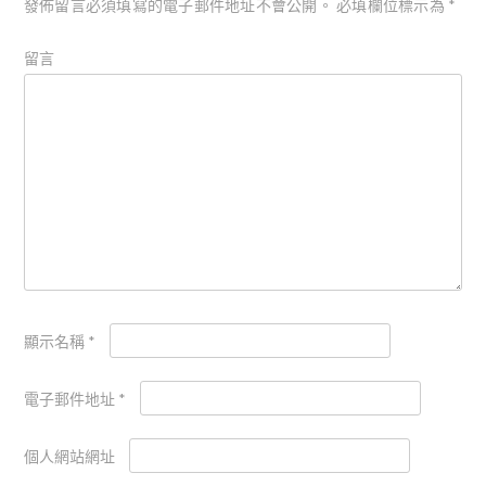
發佈留言必須填寫的電子郵件地址不會公開。
必填欄位標示為
*
留言
顯示名稱
*
電子郵件地址
*
個人網站網址