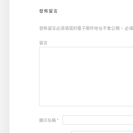
覽
發佈留言
發佈留言必須填寫的電子郵件地址不會公開。
必填
留言
顯示名稱
*