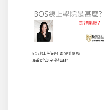
BOS線上學院是什麼?是詐騙嗎?
最重要的決定-參加課程
文
章
導