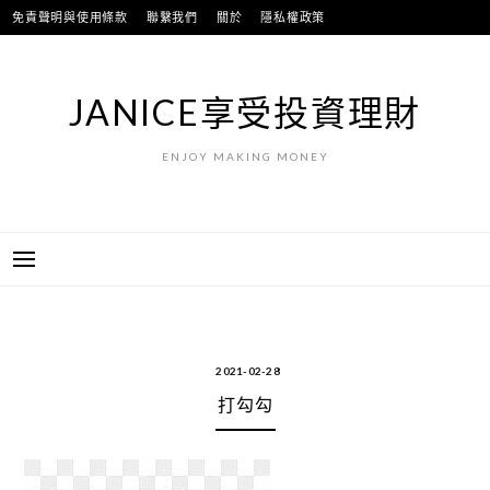
跳
免責聲明與使用條款
聯繫我們
關於
隱私權政策
至
主
要
JANICE享受投資理財
內
容
ENJOY MAKING MONEY
2021-02-28
打勾勾