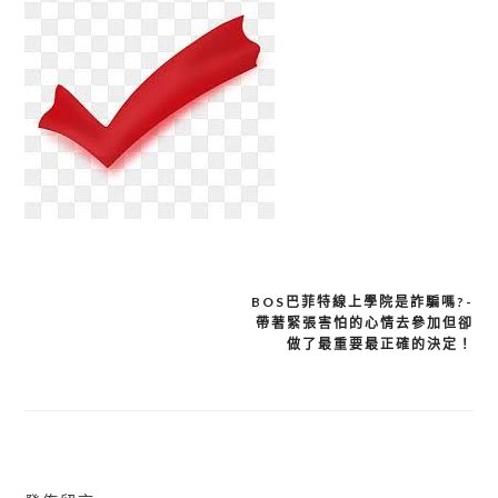
BOS巴菲特線上學院是詐騙嗎?-
帶著緊張害怕的心情去參加但卻
文
做了最重要最正確的決定！
章
導
覽