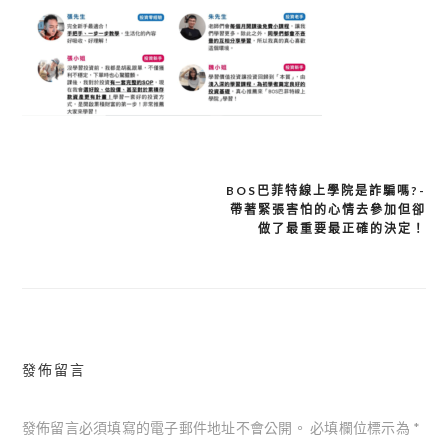
BOS巴菲特線上學院是詐騙嗎?-
帶著緊張害怕的心情去參加但卻
文
做了最重要最正確的決定！
章
導
覽
發佈留言
發佈留言必須填寫的電子郵件地址不會公開。
必填欄位標示為
*