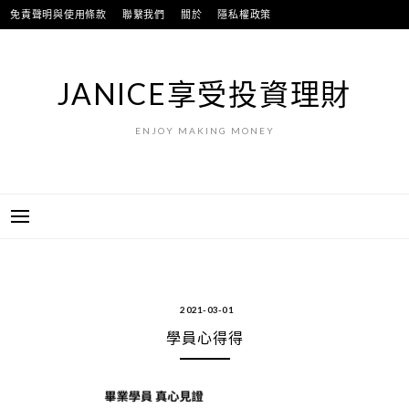
跳
免責聲明與使用條款
聯繫我們
關於
隱私權政策
至
主
要
JANICE享受投資理財
內
容
ENJOY MAKING MONEY
2021-03-01
學員心得得