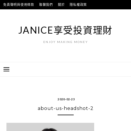
跳
免責聲明與使用條款
聯繫我們
關於
隱私權政策
至
主
要
JANICE享受投資理財
內
容
ENJOY MAKING MONEY
2020-02-23
about-us-headshot-2